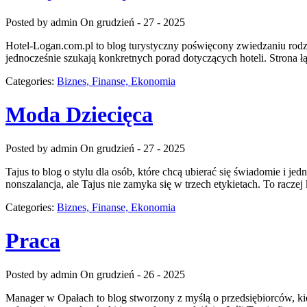
Posted by admin
On grudzień - 27 - 2025
Hotel-Logan.com.pl to blog turystyczny poświęcony zwiedzaniu rod
jednocześnie szukają konkretnych porad dotyczących hoteli. Strona ł
Categories:
Biznes, Finanse, Ekonomia
Moda Dziecięca
Posted by admin
On grudzień - 27 - 2025
Tajus to blog o stylu dla osób, które chcą ubierać się świadomie i j
nonszalancja, ale Tajus nie zamyka się w trzech etykietach. To racze
Categories:
Biznes, Finanse, Ekonomia
Praca
Posted by admin
On grudzień - 26 - 2025
Manager w Opałach to blog stworzony z myślą o przedsiębiorców, kie