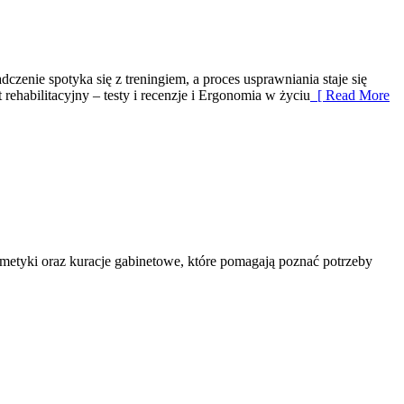
zenie spotyka się z treningiem, a proces usprawniania staje się
habilitacyjny – testy i recenzje i Ergonomia w życiu
[ Read More
osmetyki oraz kuracje gabinetowe, które pomagają poznać potrzeby