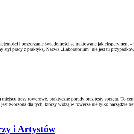
jętności i poszerzanie świadomości są traktowane jak eksperyment – 
 styl pracy z praktyką. Nazwa „Laboratorium” nie jest tu przypadkowa
miejscu trasy rowerowe, praktyczne porady oraz testy sprzętu. To cent
jest tworzona dla tych, którzy widzą w rowerze nie tylko narzędzie tre
zy i Artystów