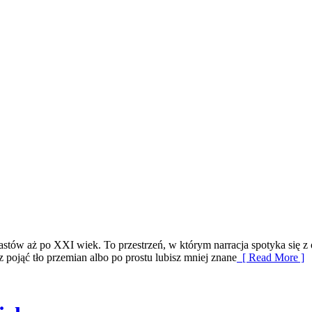
stów aż po XXI wiek. To przestrzeń, w którym narracja spotyka się z
 pojąć tło przemian albo po prostu lubisz mniej znane
[ Read More ]