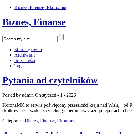
Biznes, Finanse, Ekonomia
Biznes, Finanse
Strona główna
Archiwum
Spis Treści
Tagi
Pytania od czytelników
Posted by admin
On styczeń - 1 - 2026
KoronaMK to serwis poświęcony przeszłości kraju nad Wisłą – od Pia
skutków. Jeśli szukasz rzetelnego kierunkowskazu po epokach, chcesz
Categories:
Biznes, Finanse, Ekonomia