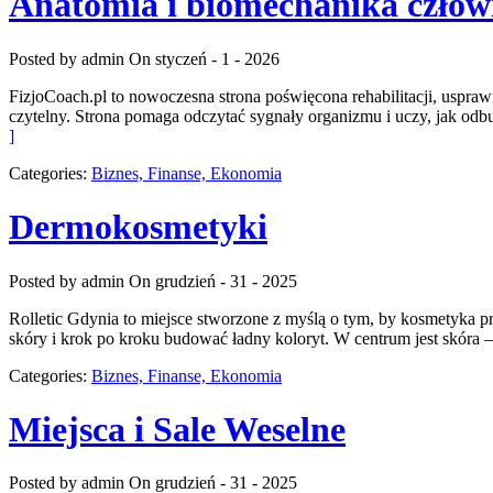
Anatomia i biomechanika człow
Posted by admin
On styczeń - 1 - 2026
FizjoCoach.pl to nowoczesna strona poświęcona rehabilitacji, uspraw
czytelny. Strona pomaga odczytać sygnały organizmu i uczy, jak odb
]
Categories:
Biznes, Finanse, Ekonomia
Dermokosmetyki
Posted by admin
On grudzień - 31 - 2025
Rolletic Gdynia to miejsce stworzone z myślą o tym, by kosmetyka pr
skóry i krok po kroku budować ładny koloryt. W centrum jest skóra –
Categories:
Biznes, Finanse, Ekonomia
Miejsca i Sale Weselne
Posted by admin
On grudzień - 31 - 2025