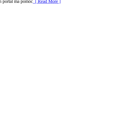
en portal ma pomóc
[ Read More ]