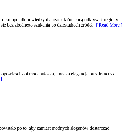
 To kompendium wiedzy dla osób, które chcą odkrywać regiony i
 się bez zbędnego szukania po dziesiątkach źródeł.
[ Read More ]
j opowieści stoi moda włoska, turecka elegancja oraz francuska
]
 powstało po to, aby zamiast modnych sloganów dostarczać