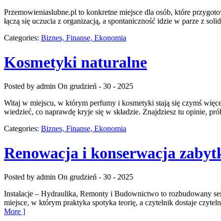
Przemowieniaslubne.pl to konkretne miejsce dla osób, które przygoto
łączą się uczucia z organizacją, a spontaniczność idzie w parze z so
Categories:
Biznes, Finanse, Ekonomia
Kosmetyki naturalne
Posted by admin
On grudzień - 30 - 2025
Witaj w miejscu, w którym perfumy i kosmetyki stają się czymś więc
wiedzieć, co naprawdę kryje się w składzie. Znajdziesz tu opinie, pr
Categories:
Biznes, Finanse, Ekonomia
Renowacja i konserwacja zaby
Posted by admin
On grudzień - 30 - 2025
Instalacje – Hydraulika, Remonty i Budownictwo to rozbudowany serw
miejsce, w którym praktyka spotyka teorię, a czytelnik dostaje czyte
More ]