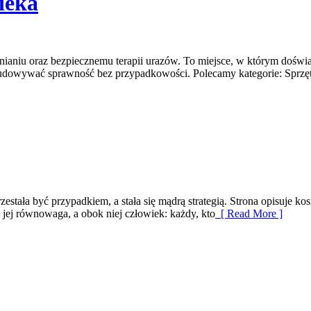
ieka
nianiu oraz bezpiecznemu terapii urazów. To miejsce, w którym doświadc
udowywać sprawność bez przypadkowości. Polecamy kategorie: Sprzęt re
zestała być przypadkiem, a stała się mądrą strategią. Strona opisuje k
 jej równowaga, a obok niej człowiek: każdy, kto
[ Read More ]