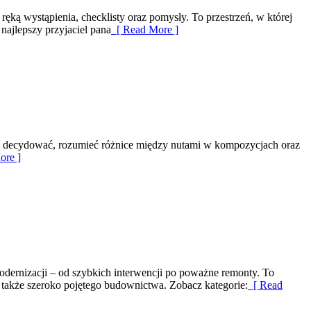
ęką wystąpienia, checklisty oraz pomysły. To przestrzeń, w której
najlepszy przyjaciel pana
[ Read More ]
rze decydować, rozumieć różnice między nutami w kompozycjach oraz
ore ]
odernizacji – od szybkich interwencji po poważne remonty. To
 a także szeroko pojętego budownictwa. Zobacz kategorie:
[ Read