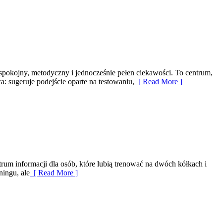
spokojny, metodyczny i jednocześnie pełen ciekawości. To centrum,
: sugeruje podejście oparte na testowaniu,
[ Read More ]
rum informacji dla osób, które lubią trenować na dwóch kółkach i
ningu, ale
[ Read More ]