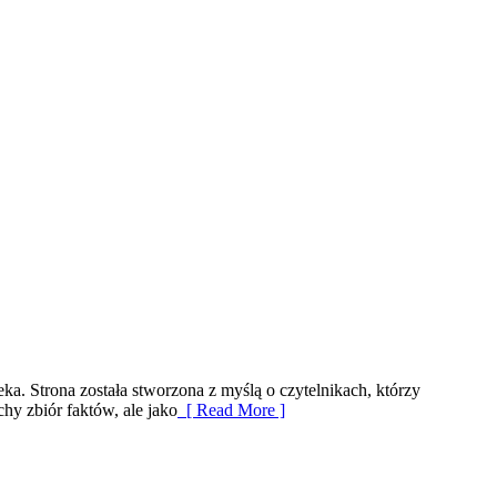
ka. Strona została stworzona z myślą o czytelnikach, którzy
chy zbiór faktów, ale jako
[ Read More ]