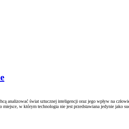
ce
hcą analizować świat sztucznej inteligencji oraz jego wpływ na człowie
To miejsce, w którym technologia nie jest przedstawiana jedynie jako su