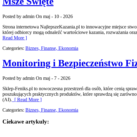
Msze Święte
Posted by admin
On maj - 10 - 2026
Strona internetowa NajlepszeKazania.pl to innowacyjne miejsce stwor
której odbiorcy mogą odnaleźć wartościowe kazania, rozważania ora
Read More ]
Categories:
Biznes, Finanse, Ekonomia
Monitoring i Bezpieczeństwo Fi
Posted by admin
On maj - 7 - 2026
Sklep-Feniks.pl to nowoczesna przestrzeń dla osób, które cenią spr
poszukujących praktycznych produktów, które sprawdzą się zarówno 
(AI).
[ Read More ]
Categories:
Biznes, Finanse, Ekonomia
Ciekawe artykuly: