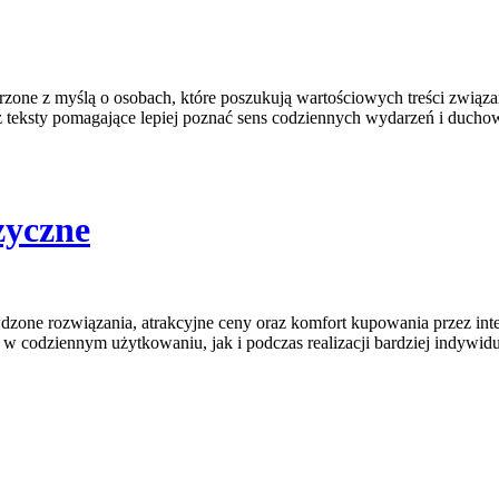
zone z myślą o osobach, które poszukują wartościowych treści związan
z teksty pomagające lepiej poznać sens codziennych wydarzeń i ducho
zyczne
awdzone rozwiązania, atrakcyjne ceny oraz komfort kupowania przez int
w codziennym użytkowaniu, jak i podczas realizacji bardziej indywid