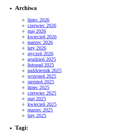
Archiwa
lipiec 2026
czerwiec 2026
maj 2026
kwiecień 2026
marzec 2026
luty 2026
styczeń 2026
grudzień 2025
listopad 2025
październik 2025
wrzesień 2025
sierpień 2025
lipiec 2025
czerwiec 2025
maj 2025
kwiecień 2025
marzec 2025
luty 2025
Tagi: