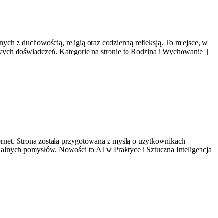
ych z duchowością, religią oraz codzienną refleksją. To miejsce, w
wych doświadczeń. Kategorie na stronie to Rodzina i Wychowanie
[
ernet. Strona została przygotowana z myślą o użytkownikach
ualnych pomysłów. Nowości to AI w Praktyce i Sztuczna Inteligencja