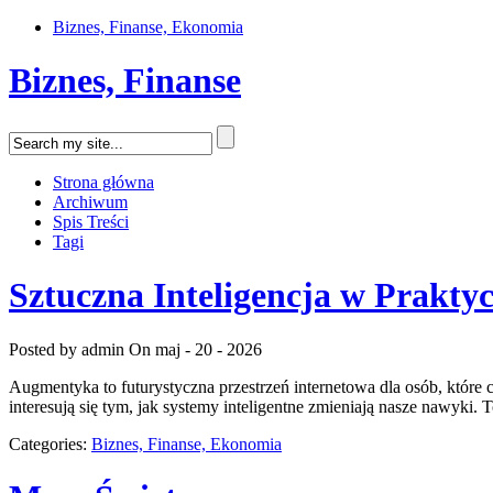
Biznes, Finanse, Ekonomia
Biznes, Finanse
Strona główna
Archiwum
Spis Treści
Tagi
Sztuczna Inteligencja w Prakty
Posted by admin
On maj - 20 - 2026
Augmentyka to futurystyczna przestrzeń internetowa dla osób, które c
interesują się tym, jak systemy inteligentne zmieniają nasze nawyki. 
Categories:
Biznes, Finanse, Ekonomia